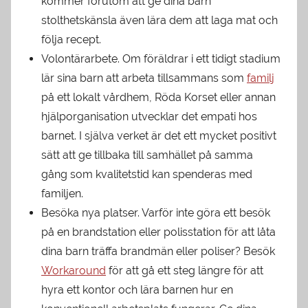
kommer förutom att ge dina barn
stolthetskänsla även lära dem att laga mat och
följa recept.
Volontärarbete. Om föräldrar i ett tidigt stadium
lär sina barn att arbeta tillsammans som
familj
på ett lokalt vårdhem, Röda Korset eller annan
hjälporganisation utvecklar det empati hos
barnet. I själva verket är det ett mycket positivt
sätt att ge tillbaka till samhället på samma
gång som kvalitetstid kan spenderas med
familjen.
Besöka nya platser. Varför inte göra ett besök
på en brandstation eller polisstation för att låta
dina barn träffa brandmän eller poliser? Besök
Workaround
för att gå ett steg längre för att
hyra ett kontor och lära barnen hur en