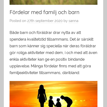
Fördelar med familj och barn
Posted on
27th september 2020
by
sanna
Både barn och föräldrar drar nytta av att
spendera kvalitetstid tillsammans. Det är särskilt
barn som känner sig speciella när deras föräldrar
gör roliga aktiviteter med dem, i och med att även
enkla aktiviteter kan ge en positiv bindande
upplevelse. Många fördelar finns med att göra
familjeaktiviteter tillsammans, däribland: