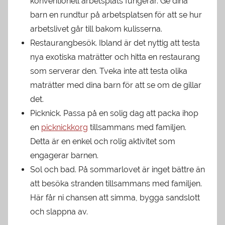
konventionell arbetsplats fungerar. Ge dina
barn en rundtur på arbetsplatsen för att se hur
arbetslivet går till bakom kulisserna.
Restaurangbesök. Ibland är det nyttig att testa
nya exotiska maträtter och hitta en restaurang
som serverar den. Tveka inte att testa olika
maträtter med dina barn för att se om de gillar
det.
Picknick. Passa på en solig dag att packa ihop
en
picknickkorg
tillsammans med familjen.
Detta är en enkel och rolig aktivitet som
engagerar barnen.
Sol och bad. På sommarlovet är inget bättre än
att besöka stranden tillsammans med familjen.
Här får ni chansen att simma, bygga sandslott
och slappna av.