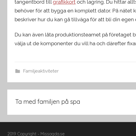
tangentbord till
grafikkort
och lagring. Du hittar al
behöver för att bygga en komplett dator. På nätet 
beskriver hur du kan gå tillväga för att bli din egen
Du kan även låta produktionsteamet på företaget by
välja ut de komponenter du vill ha och därefter fixa
Familjeaktiviteter
Inläggsnavigering
Ta med familjen på spa