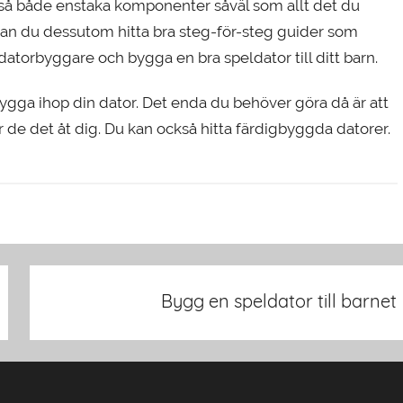
ltså både enstaka komponenter såväl som allt det du
kan du dessutom hitta bra steg-för-steg guider som
 datorbyggare och bygga en bra speldator till ditt barn.
gga ihop din dator. Det enda du behöver göra då är att
r de det åt dig. Du kan också hitta färdigbyggda datorer.
Bygg en speldator till barnet