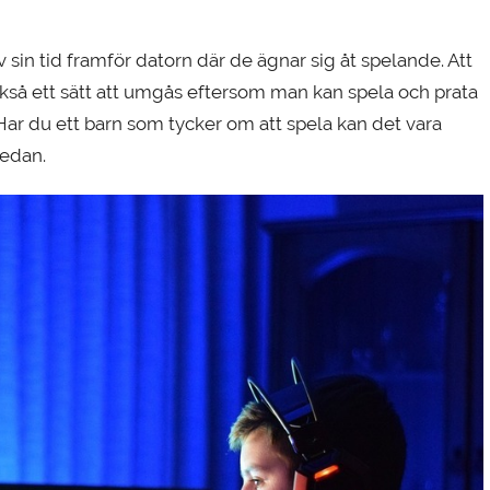
in tid framför datorn där de ägnar sig åt spelande. Att
kså ett sätt att umgås eftersom man kan spela och prata
ar du ett barn som tycker om att spela kan det vara
nedan.